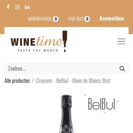
winkelmandje
mijn lijst
Aanmelden
0
0
Alle producten
Cruysem - BelBul - Blanc de Blancs Brut