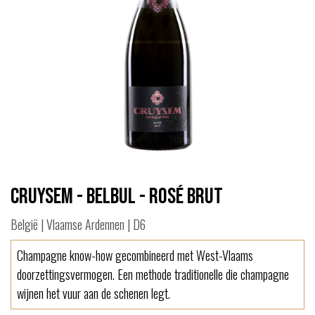
Cruysem - BelBul - Rosé Brut
België | Vlaamse Ardennen | D6
Champagne know-how gecombineerd met West-Vlaams
doorzettingsvermogen. Een methode traditionelle die champagne
wijnen het vuur aan de schenen legt.