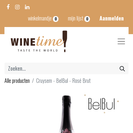
winkelmandje
mijn lijst
Aanmelden
0
0
Alle producten
Cruysem - BelBul - Rosé Brut