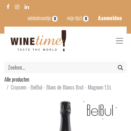
winkelmandje
mijn lijst
Aanmelden
0
0
Alle producten
Cruysem - BelBul - Blanc de Blancs Brut - Magnum 1,5L