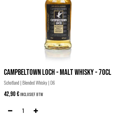
Campbeltown Loch - Malt Whisky - 70cl
Schotland | Blended Whisky | D6
42,90
€
Inclusief btw