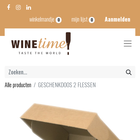
winkelmandje
mijn lijst
Aanmelden
0
0
Alle producten
GESCHENKDOOS 2 FLESSEN