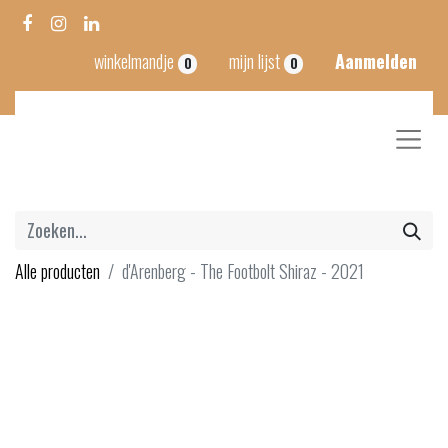
winkelmandje
mijn lijst
Aanmelden
0
0
Alle producten
d'Arenberg - The Footbolt Shiraz - 2021