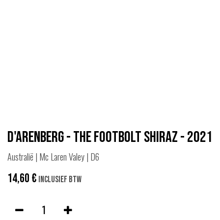
d'Arenberg - The Footbolt Shiraz - 2021
Australië | Mc Laren Valey | D6
14,60
€
Inclusief btw