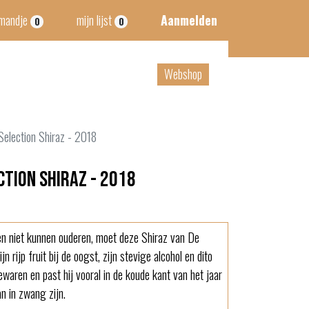
lmandje
mijn lijst
Aanmelden
0
0
act
B2B
Webshop
Selection Shiraz - 2018
ction Shiraz - 2018
en niet kunnen ouderen, moet deze Shiraz van De
jn rijp fruit bij de oogst, zijn stevige alcohol en dito
ewaren en past hij vooral in de koude kant van het jaar
an in zwang zijn.