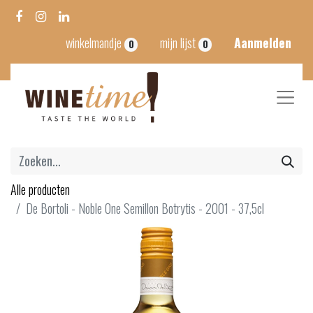
winkelmandje
mijn lijst
Aanmelden
0
0
Alle producten
De Bortoli - Noble One Semillon Botrytis - 2001 - 37,5cl