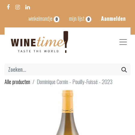
winkelmandje
mijn lijst
Aanmelden
0
0
Alle producten
Dominique Cornin - Pouilly-Fuissé - 2023