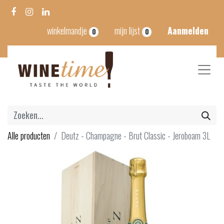
winkelmandje
mijn lijst
Aanmelden
0
0
Alle producten
Deutz - Champagne - Brut Classic - Jeroboam 3L