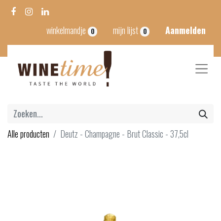
winkelmandje
mijn lijst
Aanmelden
0
0
Alle producten
Deutz - Champagne - Brut Classic - 37,5cl