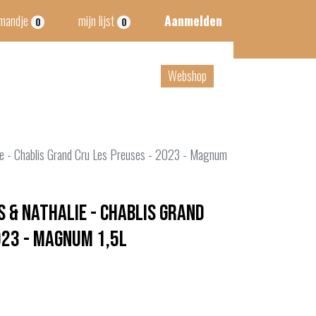
lmandje
mijn lijst
Aanmelden
0
0
tact
B2B
Webshop
ie - Chablis Grand Cru Les Preuses - 2023 - Magnum
s & Nathalie - Chablis Grand
023 - Magnum 1,5L