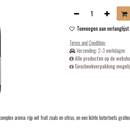
Toevoegen aan verlanglijst
Terms and Condition
:
Verzending: 2-3 werkdagen
Alle producten op de websh
Geschenkverpakking mogelij
mplex aroma: rijp wit fruit zoals en citrus, en een lichte botertoets grati