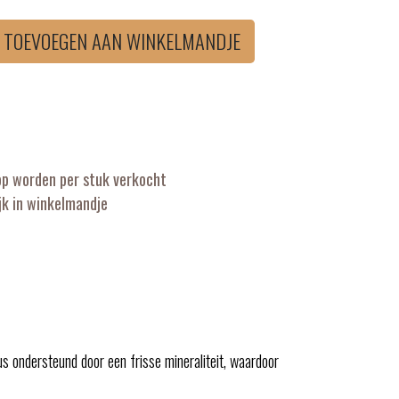
TOEVOEGEN AAN WINKELMANDJE
op worden per stuk verkocht
k in winkelmandje
eus ondersteund door een frisse mineraliteit, waardoor