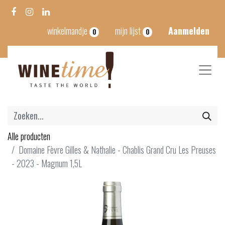
winkelmandje
mijn lijst
Aanmelden
0
0
Alle producten
Domaine Fèvre Gilles & Nathalie - Chablis Grand Cru Les Preuses
- 2023 - Magnum 1,5L