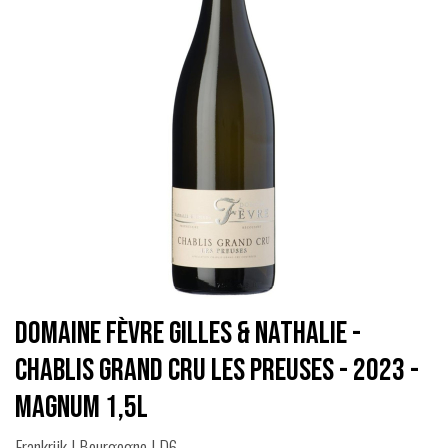
Domaine Fèvre Gilles & Nathalie -
Chablis Grand Cru Les Preuses - 2023 -
Magnum 1,5L
Frankrijk | Bourgogne | D6