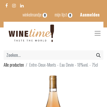
winkelmandje
mijn lijst
Aanmelden
0
0
Alle producten
Entre-Deux-Monts - Eau Devin - 18%vol. - 75cl