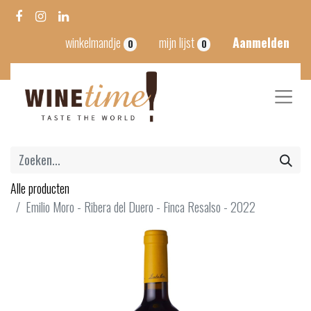
winkelmandje
mijn lijst
Aanmelden
0
0
Alle producten
Emilio Moro - Ribera del Duero - Finca Resalso - 2022