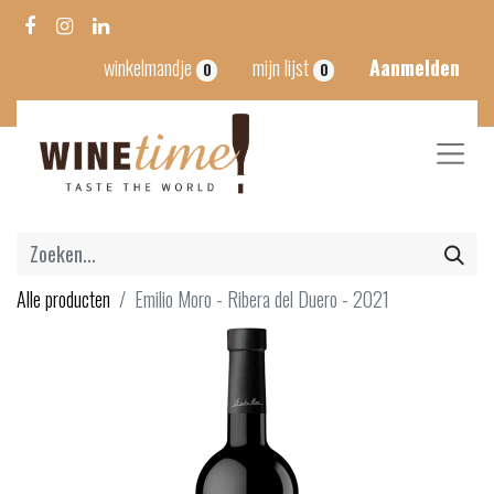
winkelmandje
mijn lijst
Aanmelden
0
0
Alle producten
Emilio Moro - Ribera del Duero - 2021