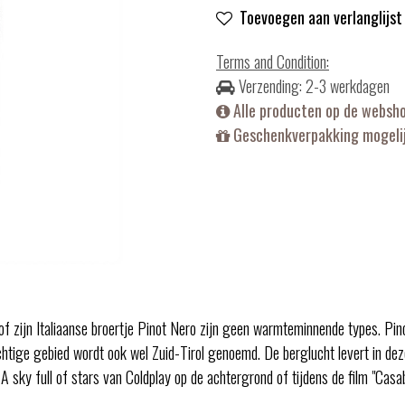
Toevoegen aan verlanglijst
Terms and Condition
:
Verzending: 2-3 werkdagen
Alle producten op de websh
Geschenkverpakking mogelij
of zijn Italiaanse broertje Pinot Nero zijn geen warmteminnende types. Pin
gachtige gebied wordt ook wel Zuid-Tirol genoemd. De berglucht levert in dez
 A sky full of stars van Coldplay op de achtergrond of tijdens de film "Casa