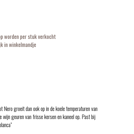
op worden per stuk verkocht
k in winkelmandje
ot Nero groeit dan ook op in de koele temperaturen van
e wijn geuren van frisse kersen en kaneel op. Past bij
blanca"