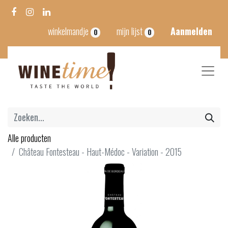
winkelmandje
mijn lijst
Aanmelden
0
0
Alle producten
Château Fontesteau - Haut-Médoc - Variation - 2015