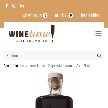
winkelmandje
mijn lijst
Aanmelden
0
0
Alle producten
Fred Jerbis - Sagrestan Vermut 25 - 70cl