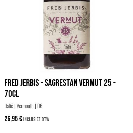
Fred Jerbis - Sagrestan Vermut 25 -
70cl
Italië | Vermouth | D6
26,95
€
Inclusief btw