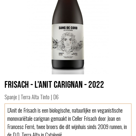
Frisach - L'Anit Carignan - 2022
Spanje | Terra Alta Tinto | D6
L'Anit de Frisach is een biologische, natuurlijke en veganistische
monovariëtale carignan gemaakt in Celler Frisach door Joan en
Francesc Ferré, twee broers die dit wijnhuis sinds 2009 runnen, in
de D.O. Terra Alta in Catalonië.