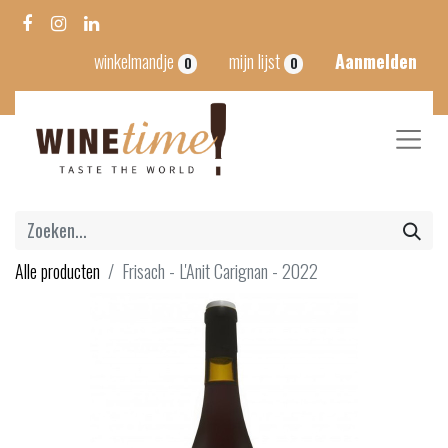
winkelmandje
mijn lijst
Aanmelden
0
0
Alle producten
Frisach - L'Anit Carignan - 2022