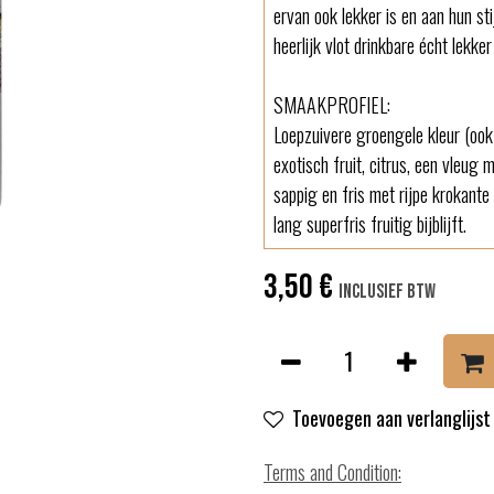
ervan ook lekker is en aan hun st
heerlijk vlot drinkbare écht lekker
SMAAKPROFIEL:
Loepzuivere groengele kleur (ook a
exotisch fruit, citrus, een vleug 
sappig en fris met rijpe krokante
lang superfris fruitig bijblijft.
3,50
€
Inclusief btw
Toevoegen aan verlanglijst
Terms and Condition
: