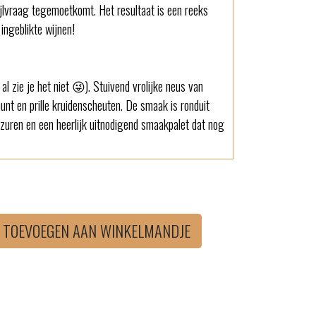
ijlvraag tegemoetkomt. Het resultaat is een reeks
 ingeblikte wijnen!
l zie je het niet 😜). Stuivend vrolijke neus van
munt en prille kruidenscheuten. De smaak is ronduit
 zuren en een heerlijk uitnodigend smaakpalet dat nog
TOEVOEGEN AAN WINKELMANDJE