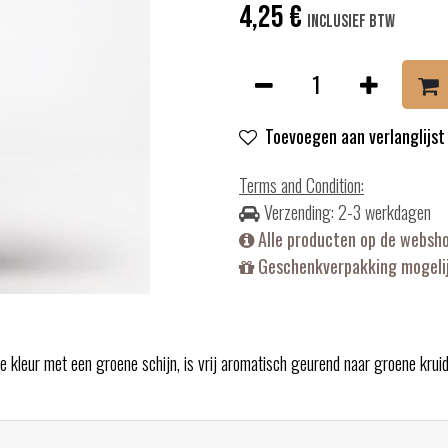
4,25
€
Inclusief btw
Toevoegen aan verlanglijst
Terms and Condition
:
Verzending: 2-3 werkdagen
Alle producten op de websh
Geschenkverpakking mogelij
kleur met een groene schijn, is vrij aromatisch geurend naar groene kruiden, 