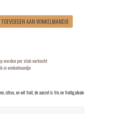
TOEVOEGEN AAN WINKELMANDJE
op worden per stuk verkocht
k in winkelmandje
citrus, en wit fruit, de aanzet is fris en fruitig,ideale