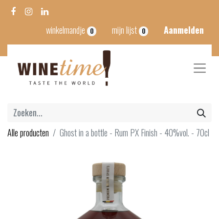
winkelmandje
mijn lijst
Aanmelden
0
0
Alle producten
Ghost in a bottle - Rum PX Finish - 40%vol. - 70cl