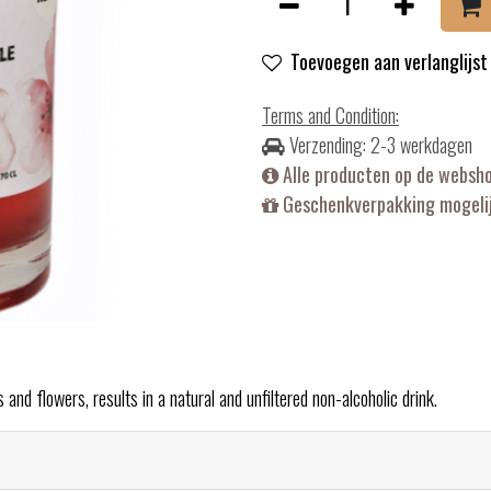
Toevoegen aan verlanglijst
Terms and Condition
:
Verzending: 2-3 werkdagen
Alle producten op de websh
Geschenkverpakking mogelij
s and flowers, results in a natural and unfiltered non-alcoholic drink.