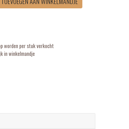
TOEVOEGEN AAN WINKELMANDJE
op worden per stuk verkocht
k in winkelmandje