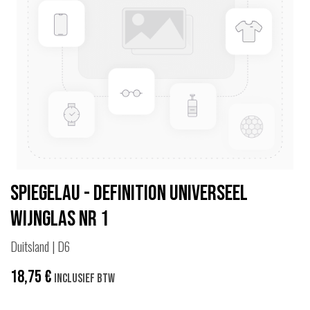
Spiegelau - Definition Universeel
Wijnglas Nr 1
Duitsland | D6
18,75
€
Inclusief btw