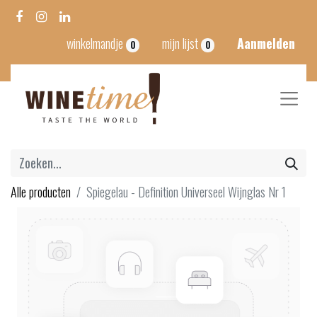
winkelmandje
mijn lijst
Aanmelden
0
0
Alle producten
Spiegelau - Definition Universeel Wijnglas Nr 1