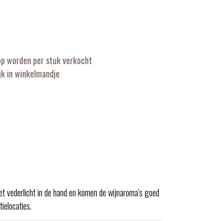
op worden per stuk verkocht
k in winkelmandje
et vederlicht in de hand en komen de wijnaroma's goed
ielocaties.