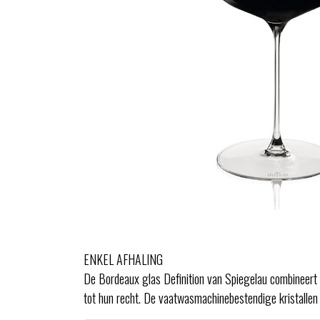
ENKEL AFHALING
De Bordeaux glas Definition van Spiegelau combineert f
tot hun recht. De vaatwasmachinebestendige kristallen 