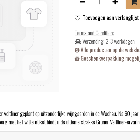
Toevoegen aan verlanglijst
Terms and Condition
:
Verzending: 2-3 werkdagen
Alle producten op de websh
Geschenkverpakking mogelij
er veltliner geplant op uitzonderlijke wijngaarden in de Wachau. Na 60 ja
rg met het witte etiket biedt u de ultieme strakke Grüner Veltliner-ervarin