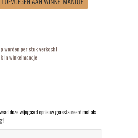
TOEVOEGEN AAN WINKELMANDJE
op worden per stuk verkocht
k in winkelmandje
ar werd deze wijngaard opnieuw gerestaureerd met als
g!