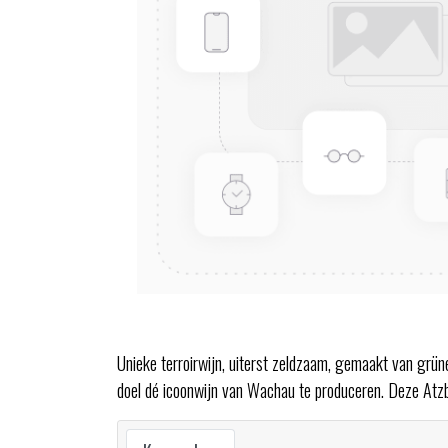
Unieke terroirwijn, uiterst zeldzaam, gemaakt van grün
doel dé icoonwijn van Wachau te produceren. Deze Atzbe