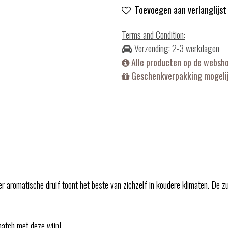
Toevoegen aan verlanglijst
Terms and Condition
:
Verzending: 2-3 werkdagen
Alle producten op de websh
Geschenkverpakking mogelij
r aromatische druif toont het beste van zichzelf in koudere klimaten. De z
match met deze wijn!