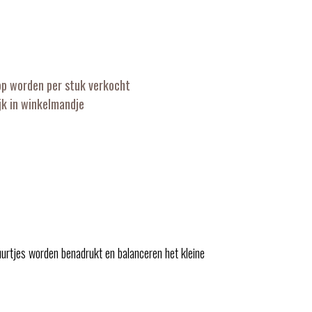
op worden per stuk verkocht
k in winkelmandje
uurtjes worden benadrukt en balanceren het kleine