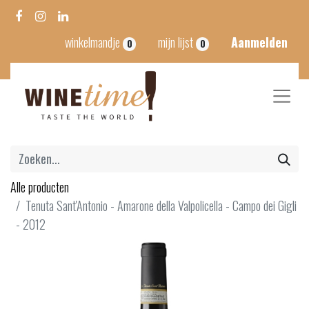
winkelmandje
mijn lijst
Aanmelden
0
0
Alle producten
Tenuta Sant'Antonio - Amarone della Valpolicella - Campo dei Gigli
- 2012