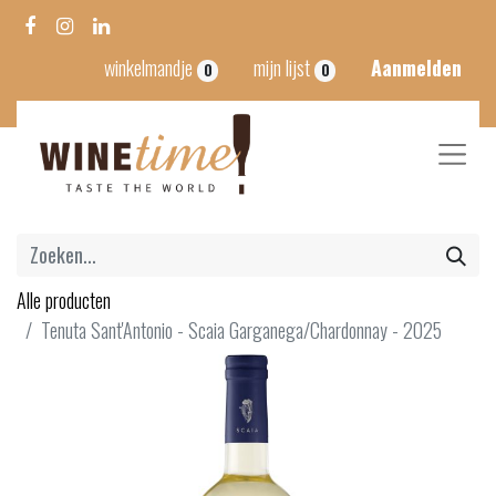
winkelmandje
mijn lijst
Aanmelden
0
0
Alle producten
Tenuta Sant'Antonio - Scaia Garganega/Chardonnay - 2025