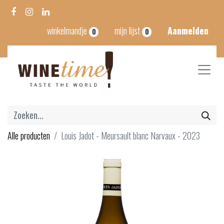
winkelmandje
mijn lijst
Aanmelden
0
0
Alle producten
Louis Jadot - Meursault blanc Narvaux - 2023