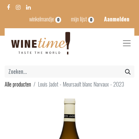
winkelmandje
mijn lijst
Aanmelden
0
0
Alle producten
Louis Jadot - Meursault blanc Narvaux - 2023