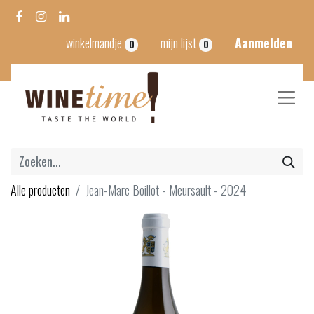
winkelmandje
mijn lijst
Aanmelden
0
0
Alle producten
Jean-Marc Boillot - Meursault - 2024