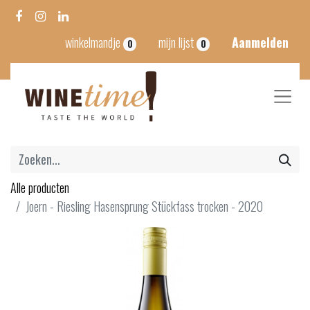
winkelmandje
mijn lijst
Aanmelden
0
0
Alle producten
Joern - Riesling Hasensprung Stückfass trocken - 2020