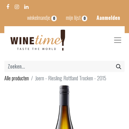
winkelmandje
mijn lijst
Aanmelden
0
0
Alle producten
Joern - Riesling Rottland Trocken - 2015