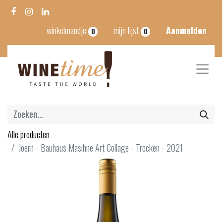
winkelmandje
mijn lijst
Aanmelden
0
0
Alle producten
Joern - Bauhaus Masihne Art Collage - Trocken - 2021