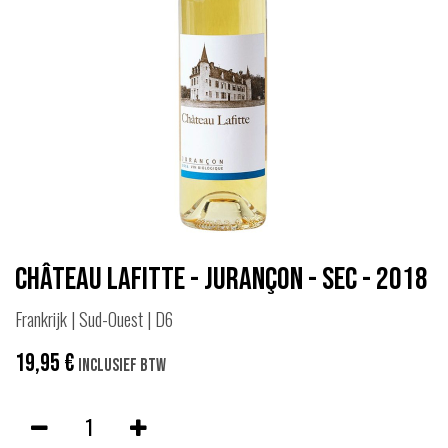
Château Lafitte - Jurançon - Sec - 2018
Frankrijk | Sud-Ouest | D6
19,95
€
Inclusief btw