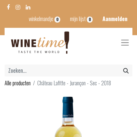
winkelmandje
mijn lijst
Aanmelden
0
0
Alle producten
Château Lafitte - Jurançon - Sec - 2018