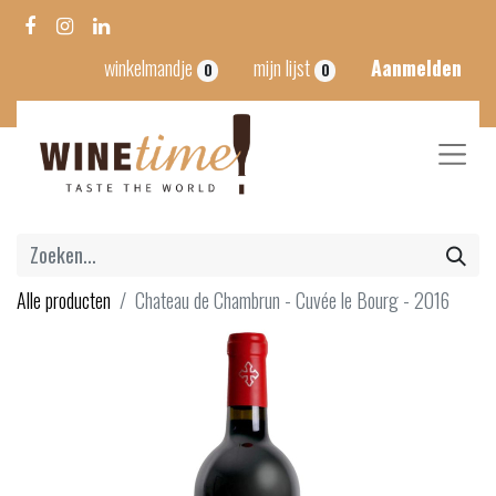
winkelmandje
mijn lijst
Aanmelden
0
0
Alle producten
Chateau de Chambrun - Cuvée le Bourg - 2016