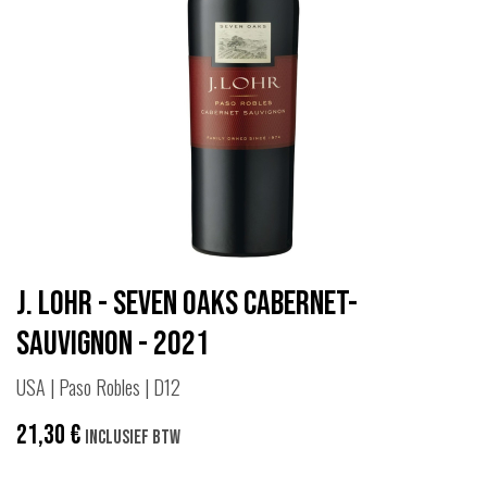
J. Lohr - Seven Oaks Cabernet-
Sauvignon - 2021
USA | Paso Robles | D12
21,30
€
Inclusief btw