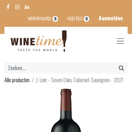
winkelmandje
mijn lijst
Aanmelden
0
0
Alle producten
J. Lohr - Seven Oaks Cabernet-Sauvignon - 2021