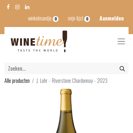
winkelmandje
mijn lijst
Aanmelden
0
0
Alle producten
J. Lohr - Riverstone Chardonnay - 2023