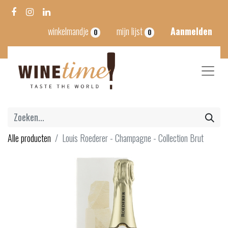
winkelmandje
mijn lijst
Aanmelden
0
0
Alle producten
Louis Roederer - Champagne - Collection Brut