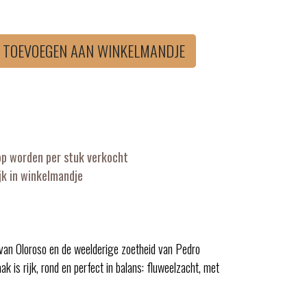
TOEVOEGEN AAN WINKELMANDJE
op worden per stuk verkocht
k in winkelmandje
 van Oloroso en de weelderige zoetheid van Pedro
k is rijk, rond en perfect in balans: fluweelzacht, met