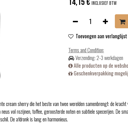
14,15
€
Inclusief btw
Toevoegen aan verlanglijst
Terms and Condition
:
Verzending: 2-3 werkdagen
Alle producten op de websh
Geschenkverpakking mogelij
gante cream sherry die het beste van twee werelden samenbrengt: de kracht
 neus vol rozijnen, toffee, geroosterde noten en subtiele specerijen. De smaa
schil. De afdronk is lang en harmonieus.