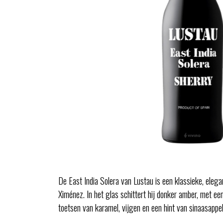
De East India Solera van Lustau is een klassieke, ele
Ximénez. In het glas schittert hij donker amber, met een
toetsen van karamel, vijgen en een hint van sinaasappel