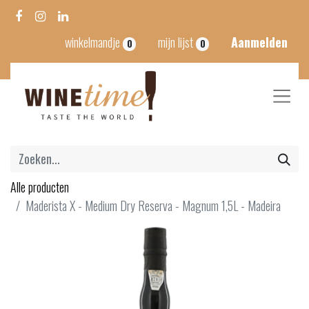
winkelmandje
mijn lijst
Aanmelden
0
0
Alle producten
Maderista X - Medium Dry Reserva - Magnum 1,5L - Madeira