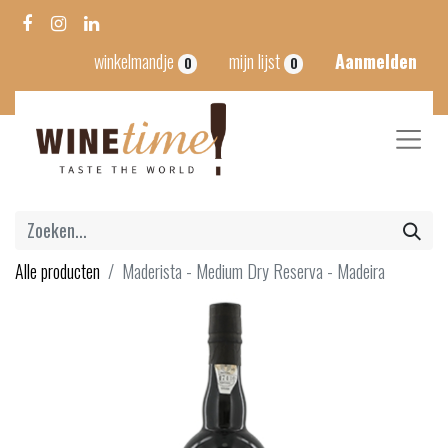
winkelmandje
mijn lijst
Aanmelden
0
0
Alle producten
Maderista - Medium Dry Reserva - Madeira