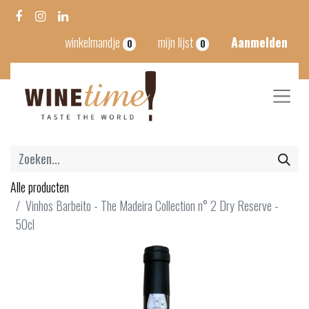
winkelmandje
mijn lijst
Aanmelden
0
0
Alle producten
Vinhos Barbeito - The Madeira Collection n° 2 Dry Reserve -
50cl