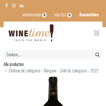
winkelmandje
mijn lijst
Aanmelden
0
0
Alle producten
Château de Labégorce - Margaux - Zédé de Labégorce - 2022