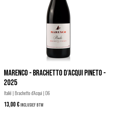
Marenco - Brachetto d'Acqui Pineto -
2025
Italië | Brachetto d'Acqui | D6
13,00
€
Inclusief btw