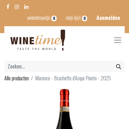
winkelmandje
mijn lijst
Aanmelden
0
0
Alle producten
Marenco - Brachetto d'Acqui Pineto - 2025