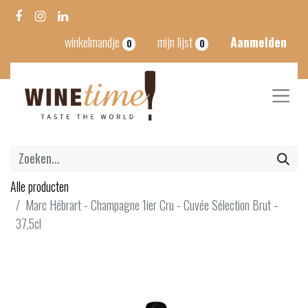
winkelmandje
mijn lijst
Aanmelden
0
0
Alle producten
Marc Hébrart - Champagne 1ier Cru - Cuvée Sélection Brut -
37,5cl