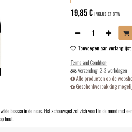
19,85
€
Inclusief btw
Toevoegen aan verlanglijst
Terms and Condition
:
Verzending: 2-3 werkdagen
Alle producten op de websh
Geschenkverpakking mogelij
 wilde bessen in de neus. Het schouwspel zet zich voort in de mond met een
op hout.