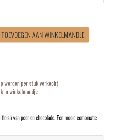
TOEVOEGEN AAN WINKELMANDJE
op worden per stuk verkocht
k in winkelmandje
 finish van peer en chocolade. Een mooie combinatie