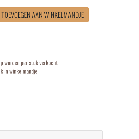
TOEVOEGEN AAN WINKELMANDJE
op worden per stuk verkocht
k in winkelmandje