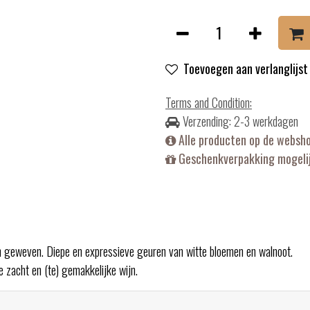
Toevoegen aan verlanglijst
Terms and Condition
:
Verzending: 2-3 werkdagen
Alle producten op de websh
Geschenkverpakking mogelij
n geweven. Diepe en expressieve geuren van witte bloemen en walnoot.
e zacht en (te) gemakkelijke wijn.